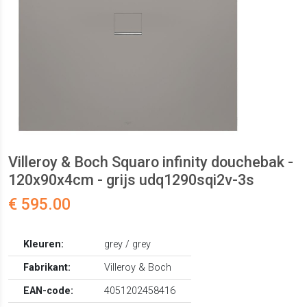
Villeroy & Boch Squaro infinity douchebak -
120x90x4cm - grijs udq1290sqi2v-3s
€ 595.00
Kleuren:
grey / grey
Fabrikant:
Villeroy & Boch
EAN-code:
4051202458416