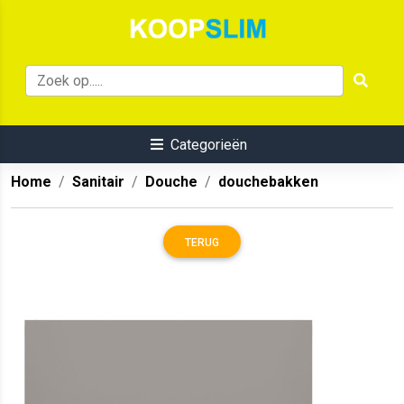
Categorieën
Home
Sanitair
Douche
douchebakken
TERUG