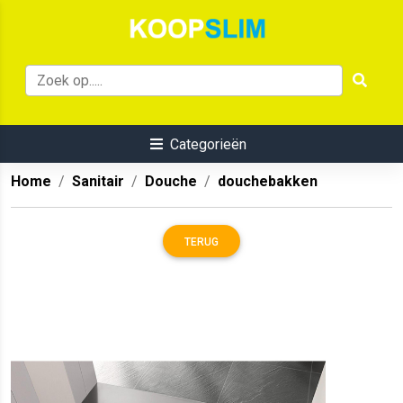
Categorieën
Home
Sanitair
Douche
douchebakken
TERUG