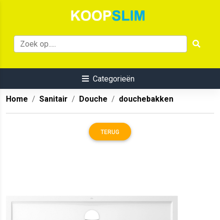
Categorieën
Home
Sanitair
Douche
douchebakken
TERUG