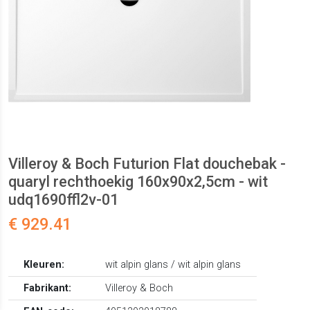
Villeroy & Boch Futurion Flat douchebak -
quaryl rechthoekig 160x90x2,5cm - wit
udq1690ffl2v-01
€ 929.41
Kleuren:
wit alpin glans / wit alpin glans
Fabrikant:
Villeroy & Boch