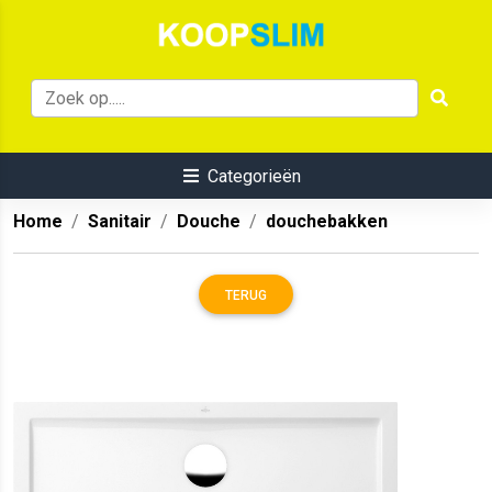
Categorieën
Home
Sanitair
Douche
douchebakken
TERUG