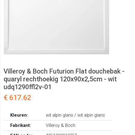
Villeroy & Boch Futurion Flat douchebak -
quaryl rechthoekig 120x90x2,5cm - wit
udq1290ffl2v-01
€ 617.62
Kleuren:
wit alpin glans / wit alpin glans
Fabrikant:
Villeroy & Boch