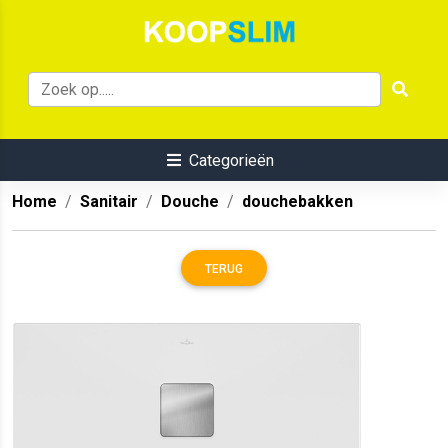
Categorieën
Home
Sanitair
Douche
douchebakken
TERUG