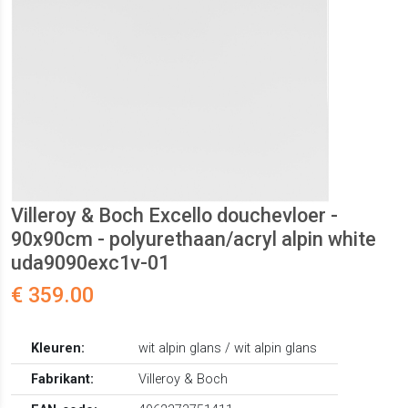
Villeroy & Boch Excello douchevloer -
90x90cm - polyurethaan/acryl alpin white
uda9090exc1v-01
€ 359.00
Kleuren:
wit alpin glans / wit alpin glans
Fabrikant:
Villeroy & Boch