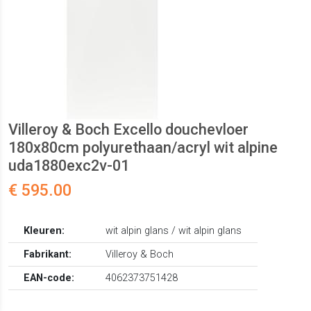
Villeroy & Boch Excello douchevloer
180x80cm polyurethaan/acryl wit alpine
uda1880exc2v-01
€ 595.00
Kleuren:
wit alpin glans / wit alpin glans
Fabrikant:
Villeroy & Boch
EAN-code:
4062373751428