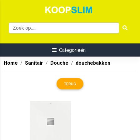
Categorieën
Home
Sanitair
Douche
douchebakken
TERUG