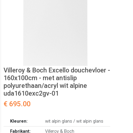
Villeroy & Boch Excello douchevloer -
160x100cm - met antislip
polyurethaan/acryl wit alpine
uda1610exc2gv-01
€ 695.00
Kleuren:
wit alpin glans / wit alpin glans
Fabrikant:
Villeroy & Boch