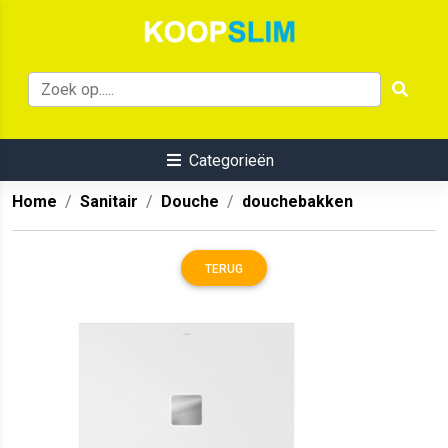
Categorieën
Home
Sanitair
Douche
douchebakken
TERUG