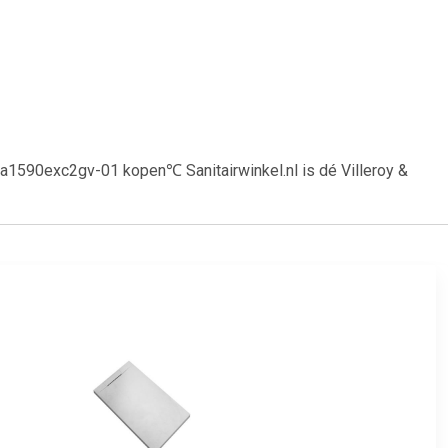
uda1590exc2gv-01 kopen℃ Sanitairwinkel.nl is dé Villeroy &