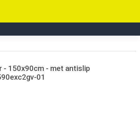
r - 150x90cm - met antislip
1590exc2gv-01