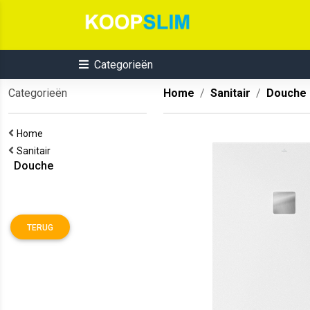
Categorieën
Categorieën
Home
Sanitair
Douche
Home
Sanitair
Douche
TERUG