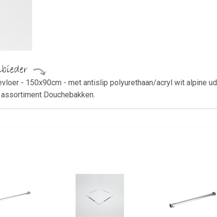
evloer - 150x90cm - met antislip polyurethaan/acryl wit alpine 
t assortiment Douchebakken.