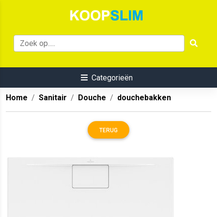
Categorieën
Home
Sanitair
Douche
douchebakken
TERUG