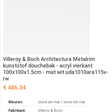
Villeroy & Boch Architectura Metalrim
kunststof douchebak - acryl vierkant
100x100x1.5cm - mat wit uda1010ara115v-
rw
€ 486.34
Kleuren:
stone wit mat / stone wit mat
Fabrikant:
Villeroy & Boch