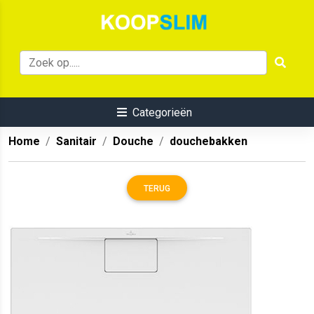
Categorieën
Home
Sanitair
Douche
douchebakken
TERUG