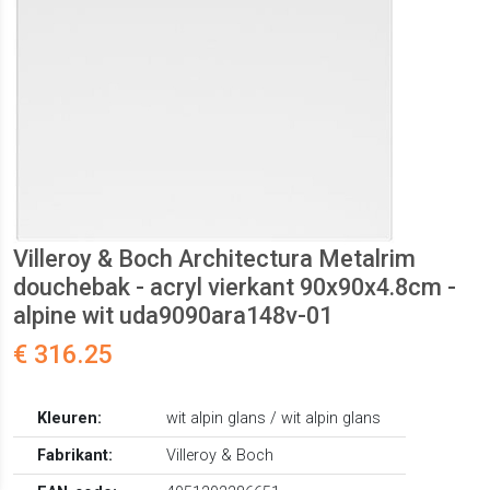
Villeroy & Boch Architectura Metalrim
douchebak - acryl vierkant 90x90x4.8cm -
alpine wit uda9090ara148v-01
€ 316.25
Kleuren:
wit alpin glans / wit alpin glans
Fabrikant:
Villeroy & Boch