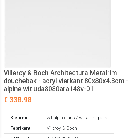
Villeroy & Boch Architectura Metalrim
douchebak - acryl vierkant 80x80x4.8cm -
alpine wit uda8080ara148v-01
€ 338.98
Kleuren:
wit alpin glans / wit alpin glans
Fabrikant:
Villeroy & Boch