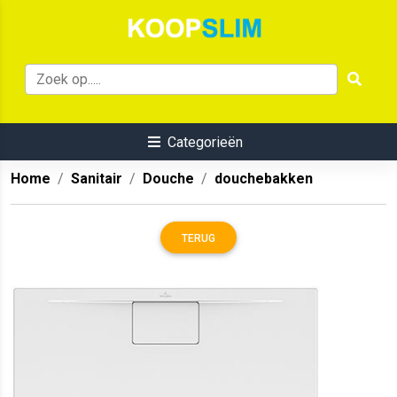
Categorieën
Home
Sanitair
Douche
douchebakken
TERUG