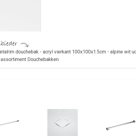
Metalrim douchebak - acryl vierkant 100x100x1.5cm - alpine wit 
t assortiment Douchebakken.