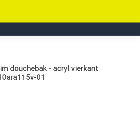
im douchebak - acryl vierkant
010ara115v-01