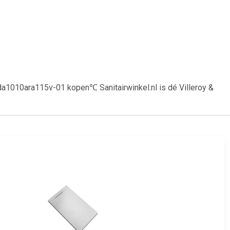
uda1010ara115v-01 kopen℃ Sanitairwinkel.nl is dé Villeroy &