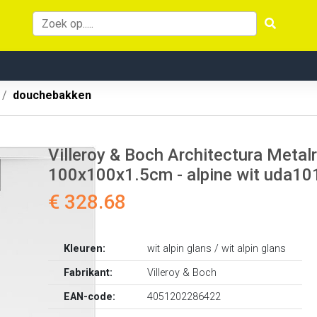
douchebakken
Villeroy & Boch Architectura Metalr
100x100x1.5cm - alpine wit uda1
€ 328.68
Kleuren:
wit alpin glans / wit alpin glans
Fabrikant:
Villeroy & Boch
EAN-code:
4051202286422