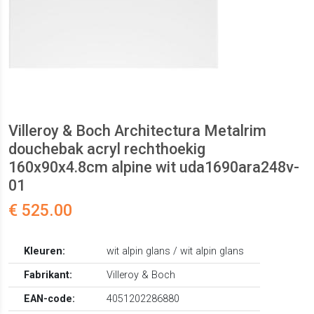
Villeroy & Boch Architectura Metalrim
douchebak acryl rechthoekig
160x90x4.8cm alpine wit uda1690ara248v-
01
€ 525.00
Kleuren:
wit alpin glans / wit alpin glans
Fabrikant:
Villeroy & Boch
EAN-code:
4051202286880