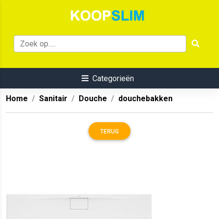
Categorieën
Home
Sanitair
Douche
douchebakken
TERUG