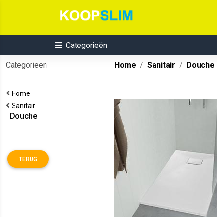
Categorieën
Categorieën
Home
Sanitair
Douche
Home
Sanitair
Douche
TERUG