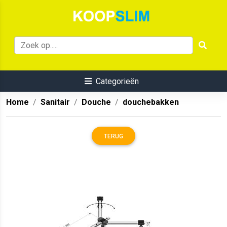
Categorieën
Home
Sanitair
Douche
douchebakken
TERUG