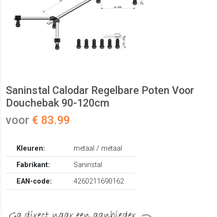
Saninstal Calodar Regelbare Poten Voor
Douchebak 90-120cm
voor
€ 83.99
Kleuren:
metaal / metaal
Fabrikant:
Saninstal
EAN-code:
4260211690162