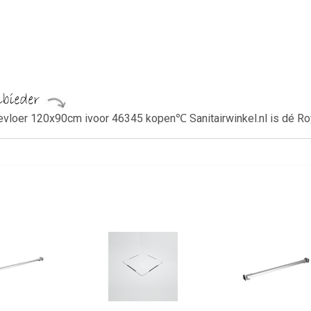
evloer 120x90cm ivoor 46345 kopen℃ Sanitairwinkel.nl is dé Ro