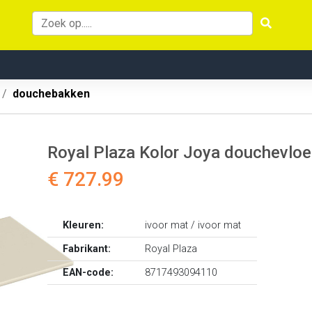
douchebakken
Royal Plaza Kolor Joya douchevlo
€ 727.99
Kleuren:
ivoor mat / ivoor mat
Fabrikant:
Royal Plaza
EAN-code:
8717493094110