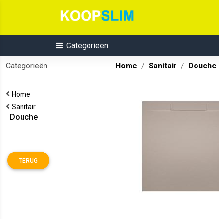
Categorieën
Categorieën
Home
Sanitair
Douche
Home
Sanitair
Douche
TERUG