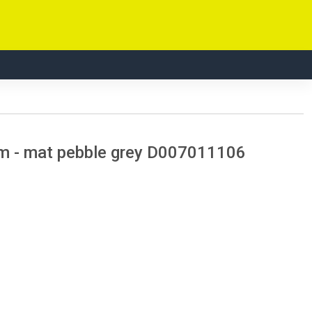
m - mat pebble grey D007011106