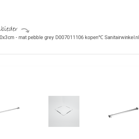
x3cm - mat pebble grey D007011106 kopen℃ Sanitairwinkel.nl i