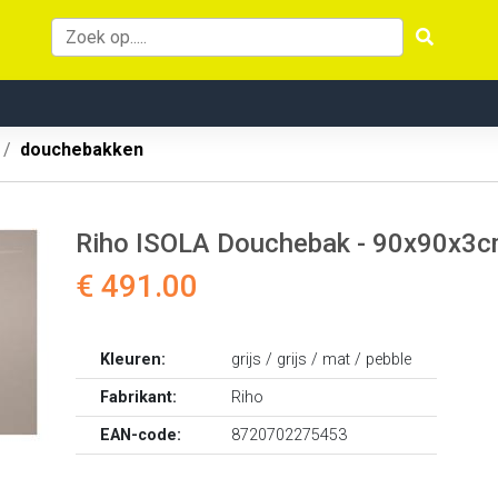
douchebakken
Riho ISOLA Douchebak - 90x90x3c
€ 491.00
Kleuren:
grijs / grijs / mat / pebble
Fabrikant:
Riho
EAN-code:
8720702275453