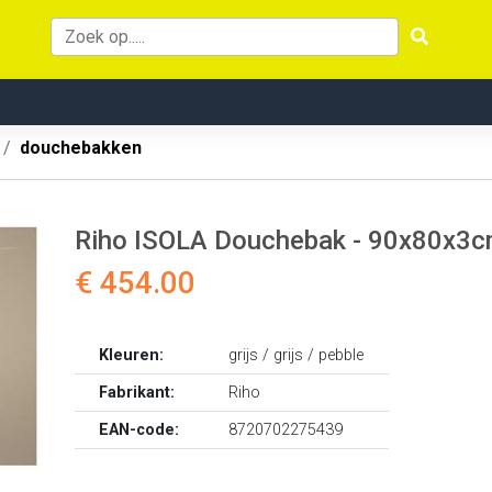
douchebakken
Riho ISOLA Douchebak - 90x80x3c
€ 454.00
Kleuren:
grijs / grijs / pebble
Fabrikant:
Riho
EAN-code:
8720702275439