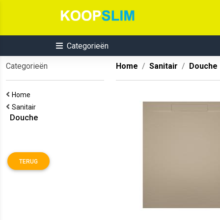
Categorieën
Categorieën
Home
Sanitair
Douche
Home
Sanitair
Douche
TERUG