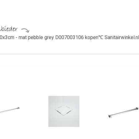
x3cm - mat pebble grey D007003106 kopen℃ Sanitairwinkel.nl i