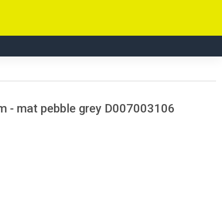
m - mat pebble grey D007003106