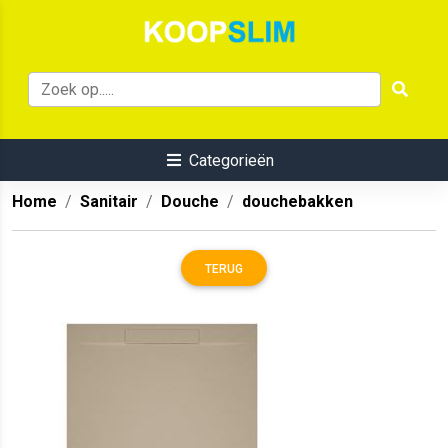
Categorieën
Home
Sanitair
Douche
douchebakken
TERUG