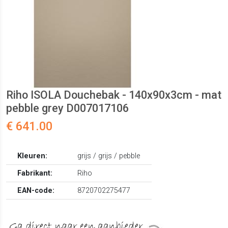
Riho ISOLA Douchebak - 140x90x3cm - mat
pebble grey D007017106
€ 641.00
Kleuren:
grijs / grijs / pebble
Fabrikant:
Riho
EAN-code:
8720702275477