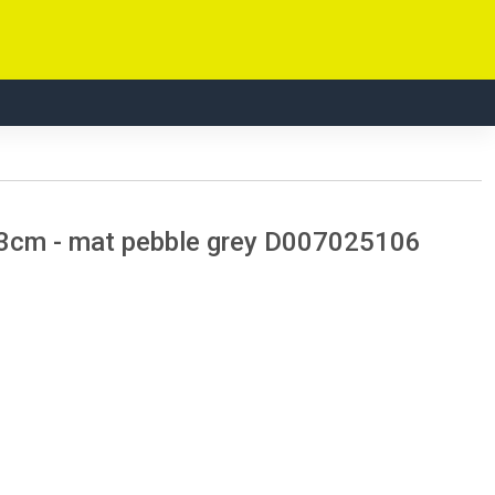
3cm - mat pebble grey D007025106