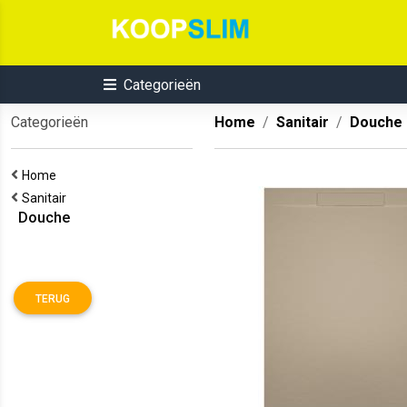
Categorieën
Categorieën
Home
Sanitair
Douche
Home
Sanitair
Douche
TERUG