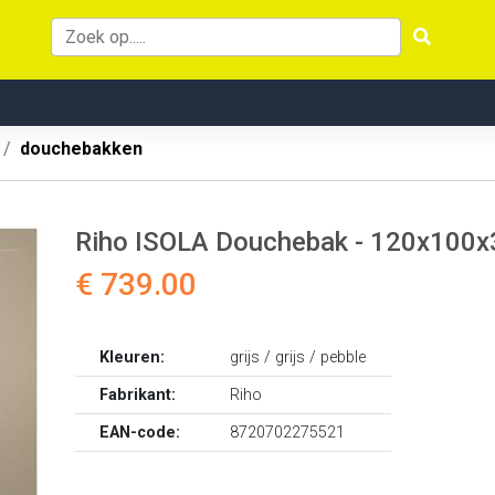
douchebakken
Riho ISOLA Douchebak - 120x100x
€ 739.00
Kleuren:
grijs / grijs / pebble
Fabrikant:
Riho
EAN-code:
8720702275521