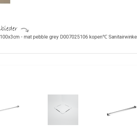
00x3cm - mat pebble grey D007025106 kopen℃ Sanitairwinkel.nl