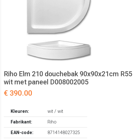
Riho Elm 210 douchebak 90x90x21cm R55
wit met paneel D008002005
€ 390.00
Kleuren:
wit / wit
Fabrikant:
Riho
EAN-code:
8714148027325