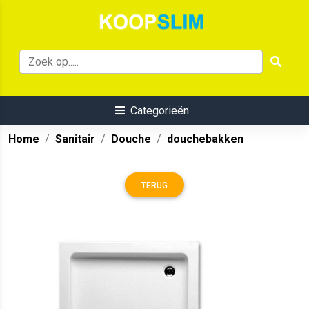
Categorieën
Home
Sanitair
Douche
douchebakken
TERUG