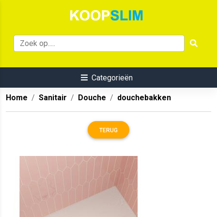
Categorieën
Home
Sanitair
Douche
douchebakken
TERUG