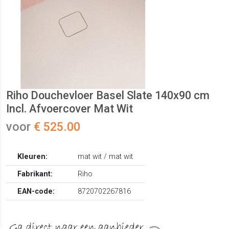
Riho Douchevloer Basel Slate 140x90 cm
Incl. Afvoercover Mat Wit
voor
€ 525.00
Kleuren:
mat wit / mat wit
Fabrikant:
Riho
EAN-code:
8720702267816