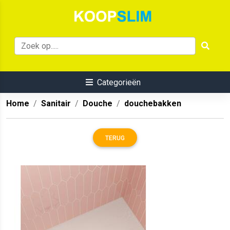
Categorieën
Home
Sanitair
Douche
douchebakken
TERUG