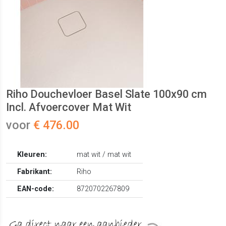
Riho Douchevloer Basel Slate 100x90 cm
Incl. Afvoercover Mat Wit
voor
€ 476.00
Kleuren:
mat wit / mat wit
Fabrikant:
Riho
EAN-code:
8720702267809