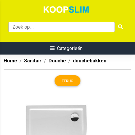
Categorieën
Home
Sanitair
Douche
douchebakken
TERUG