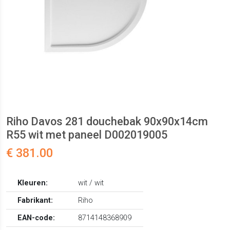
Riho Davos 281 douchebak 90x90x14cm
R55 wit met paneel D002019005
€ 381.00
Kleuren:
wit / wit
Fabrikant:
Riho
EAN-code:
8714148368909