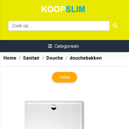
Categorieën
Home
Sanitair
Douche
douchebakken
TERUG