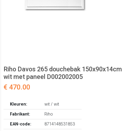
Riho Davos 265 douchebak 150x90x14cm
wit met paneel D002002005
€ 470.00
Kleuren:
wit / wit
Fabrikant:
Riho
EAN-code:
8714148531853