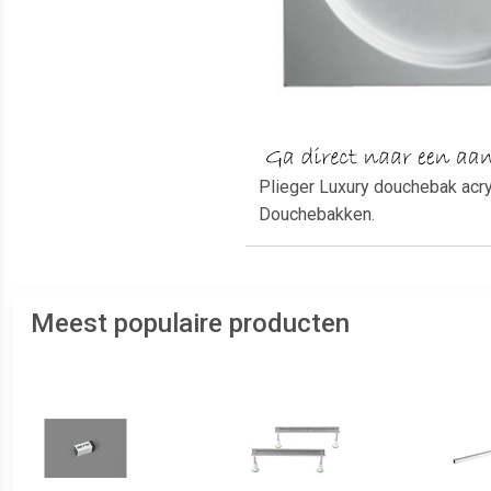
Plieger Luxury douchebak acr
Douchebakken.
Meest populaire producten