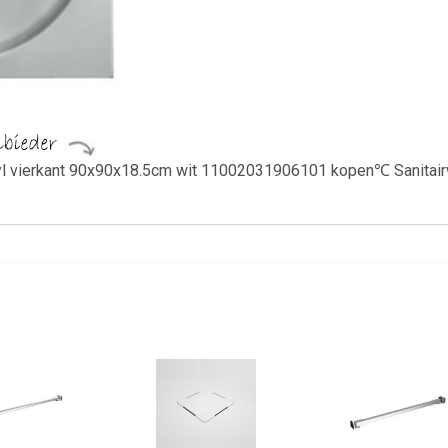
yl vierkant 90x90x18.5cm wit 11002031906101 kopen℃ Sanitairwin