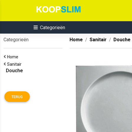
Categorieën
Categorieën
Home
Sanitair
Douche
Home
Sanitair
Douche
TERUG