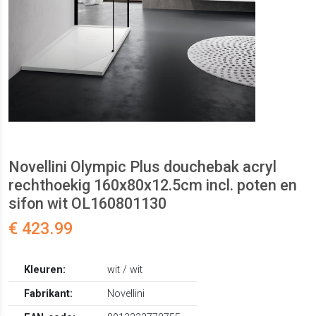
Novellini Olympic Plus douchebak acryl
rechthoekig 160x80x12.5cm incl. poten en
sifon wit OL160801130
€ 423.99
Kleuren:
wit / wit
Fabrikant:
Novellini