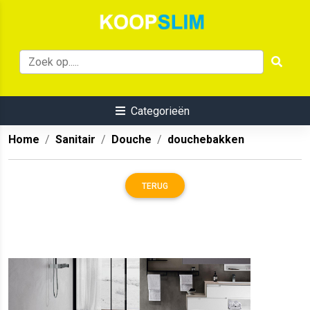
Categorieën
Home
Sanitair
Douche
douchebakken
TERUG