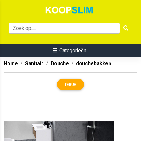
Categorieën
Home
Sanitair
Douche
douchebakken
TERUG