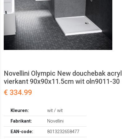
Novellini Olympic New douchebak acryl
vierkant 90x90x11.5cm wit oln9011-30
€ 334.99
Kleuren:
wit / wit
Fabrikant:
Novellini
EAN-code:
8013232658477