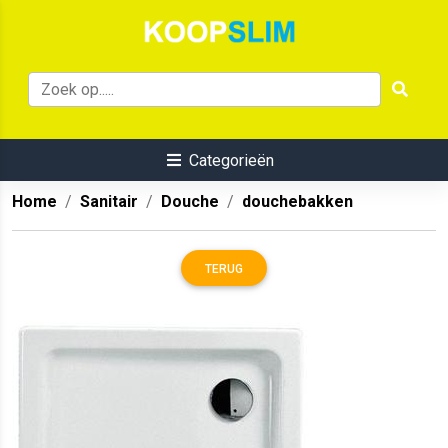
Categorieën
Home
Sanitair
Douche
douchebakken
TERUG