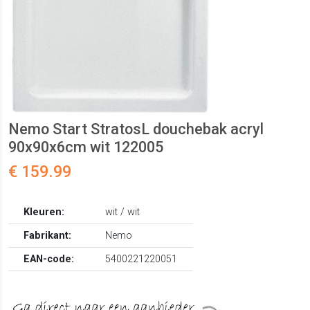
Nemo Start StratosL douchebak acryl
90x90x6cm wit 122005
€ 159.99
Kleuren:
wit / wit
Fabrikant:
Nemo
EAN-code:
5400221220051