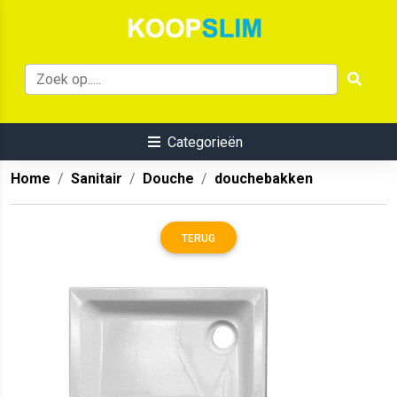
Categorieën
Home
Sanitair
Douche
douchebakken
TERUG