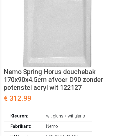
Nemo Spring Horus douchebak
170x90x4.5cm afvoer D90 zonder
potenstel acryl wit 122127
€ 312.99
Kleuren:
wit glans / wit glans
Fabrikant:
Nemo