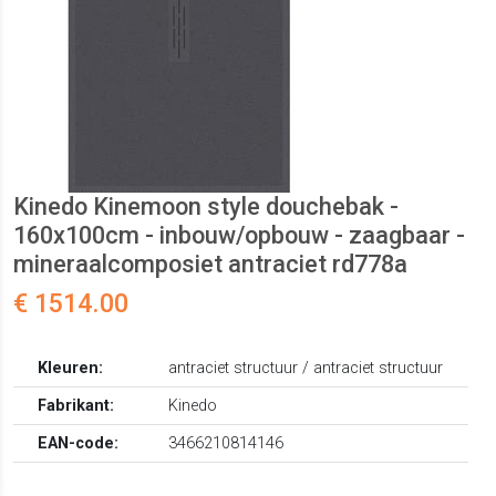
Kinedo Kinemoon style douchebak -
160x100cm - inbouw/opbouw - zaagbaar -
mineraalcomposiet antraciet rd778a
€ 1514.00
Kleuren:
antraciet structuur / antraciet structuur
Fabrikant:
Kinedo
EAN-code:
3466210814146