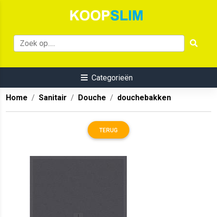
Categorieën
Home
Sanitair
Douche
douchebakken
TERUG