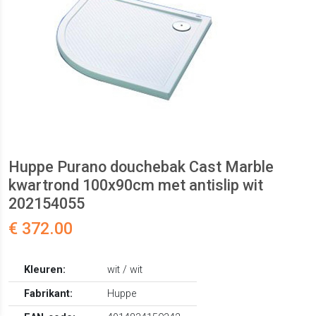
Huppe Purano douchebak Cast Marble
kwartrond 100x90cm met antislip wit
202154055
€ 372.00
Kleuren:
wit / wit
Fabrikant:
Huppe