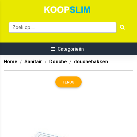
Categorieën
Home
Sanitair
Douche
douchebakken
TERUG