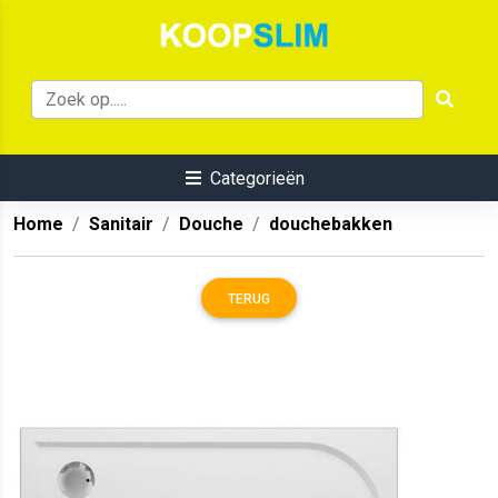
Categorieën
Home
Sanitair
Douche
douchebakken
TERUG