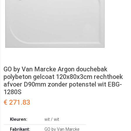
GO by Van Marcke Argon douchebak
polybeton gelcoat 120x80x3cm rechthoek
afvoer D90mm zonder potenstel wit EBG-
1280S
€ 271.83
Kleuren:
wit / wit
Fabrikant:
GO by Van Marcke