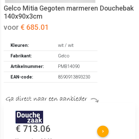
Gelco Mitia Gegoten marmeren Douchebak
140x90x3cm
voor
€ 685.01
Kleuren:
wit / wit
Fabrikant:
Gelco
Artikelnummer:
PMB14090
EAN-code:
8590913893230
€ 713.06