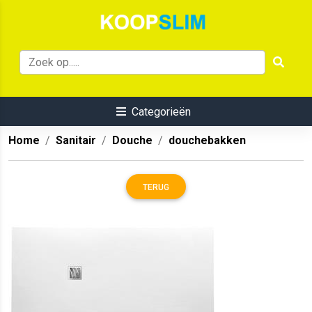
Categorieën
Home
Sanitair
Douche
douchebakken
TERUG