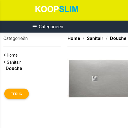
Categorieën
Categorieën
Home
Sanitair
Douche
Home
Sanitair
Douche
TERUG