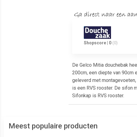
Shopscore | 0
(0)
De Gelco Mitia douchebak heef
200cm, een diepte van 90cm en
geleverd met montagevoeten, d
is een RVS rooster. De sifon
Sifonkap is RVS rooster.
Meest populaire producten