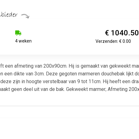
€ 1040.5
4 weken
Verzenden: € 0.00
t een afmeting van 200x90cm. Hij is gemaakt van gekweekt marmer
 een dikte van 3cm. Deze gegoten marmeren douchebak lijkt door
eze zijn in hoogte verstelbaar van 9 tot 11cm. Hij heeft een d
 maakt geen deel uit van de bak. Gekweekt marmer; Afmeting 