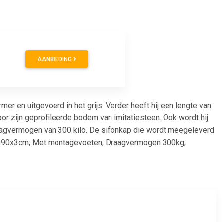
0
AANBIEDING
 en uitgevoerd in het grijs. Verder heeft hij een lengte van
 zijn geprofileerde bodem van imitatiesteen. Ook wordt hij
raagvermogen van 300 kilo. De sifonkap die wordt meegeleverd
200x90x3cm; Met montagevoeten; Draagvermogen 300kg;