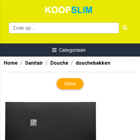
Categorieën
Home
Sanitair
Douche
douchebakken
TERUG