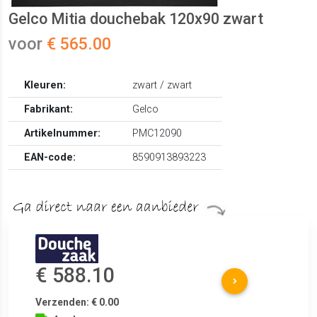
Gelco Mitia douchebak 120x90 zwart
voor
€ 565.00
Kleuren:
zwart / zwart
Fabrikant:
Gelco
Artikelnummer:
PMC12090
EAN-code:
8590913893223
€ 588.10
Verzenden: € 0.00