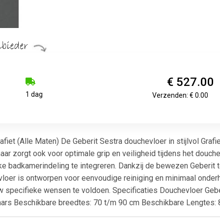
€ 527.00
1 dag
Verzenden: € 0.00
fiet (Alle Maten) De Geberit Sestra douchevloer in stijlvol Grafi
r zorgt ook voor optimale grip en veiligheid tijdens het douc
lke badkamerindeling te integreren. Dankzij de bewezen Geberit
loer is ontworpen voor eenvoudige reiniging en minimaal onder
 specifieke wensen te voldoen. Specificaties Douchevloer Geberit
enhars Beschikbare breedtes: 70 t/m 90 cm Beschikbare Lengtes: 