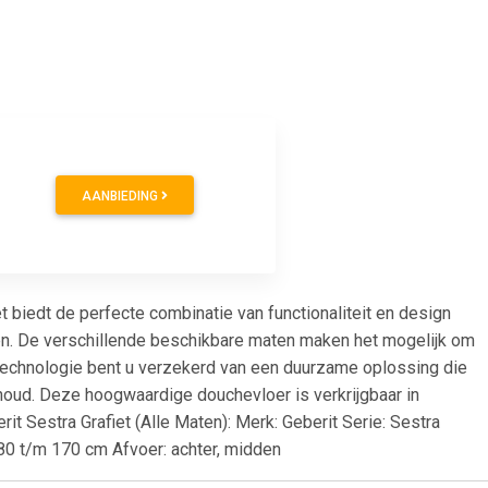
AANBIEDING
et biedt de perfecte combinatie van functionaliteit en design
hen. De verschillende beschikbare maten maken het mogelijk om
 technologie bent u verzekerd van een duurzame oplossing die
houd. Deze hoogwaardige douchevloer is verkrijgbaar in
 Sestra Grafiet (Alle Maten): Merk: Geberit Serie: Sestra
80 t/m 170 cm Afvoer: achter, midden