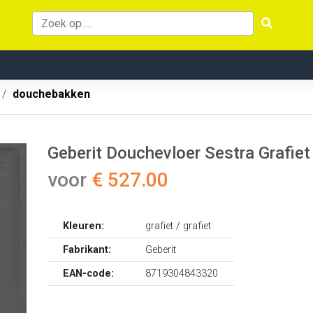
douchebakken
Geberit Douchevloer Sestra Grafiet
voor
€ 527.00
Kleuren:
grafiet / grafiet
Fabrikant:
Geberit
EAN-code:
8719304843320