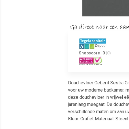
Shopscore | 0
(0)
Douchevloer Geberit Sestra Gra
voor uw moderne badkamer, maa
deze douchevloer in vrijwel e
jarenlang meegaat. De douchev
verschillende maten om aan uw
Kleur: Grafiet Materiaal: Ste