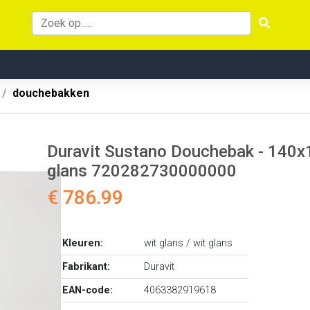
douchebakken
Duravit Sustano Douchebak - 140x
glans 720282730000000
€ 786.99
Kleuren:
wit glans / wit glans
Fabrikant:
Duravit
EAN-code:
4063382919618