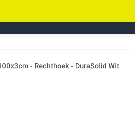
100x3cm - Rechthoek - DuraSolid Wit