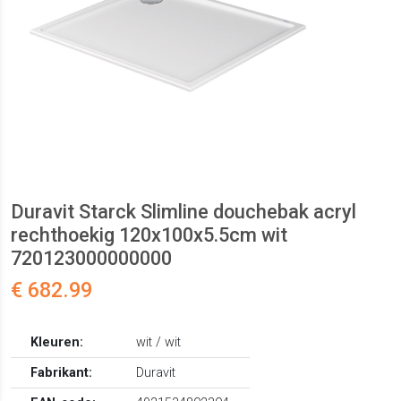
Duravit Starck Slimline douchebak acryl
rechthoekig 120x100x5.5cm wit
720123000000000
€ 682.99
Kleuren:
wit / wit
Fabrikant:
Duravit