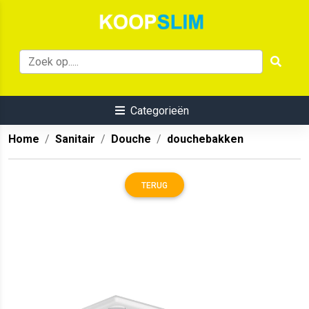
Categorieën
Home
Sanitair
Douche
douchebakken
TERUG