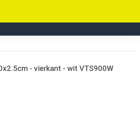
0x2.5cm - vierkant - wit VTS900W