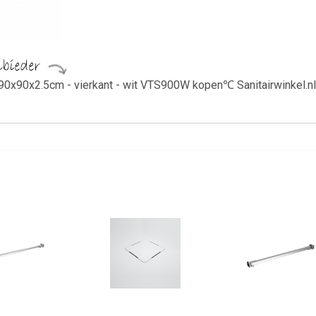
90x90x2.5cm - vierkant - wit VTS900W kopen℃ Sanitairwinkel.nl 