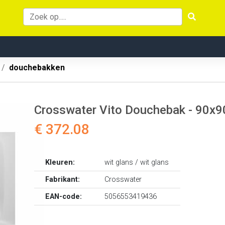
douchebakken
Crosswater Vito Douchebak - 90x9
€ 372.08
Kleuren:
wit glans / wit glans
Fabrikant:
Crosswater
EAN-code:
5056553419436