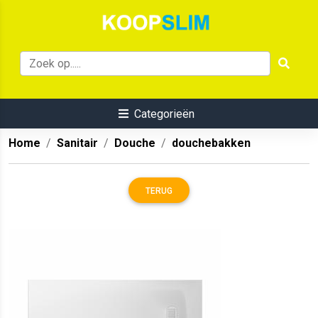
Categorieën
Home
Sanitair
Douche
douchebakken
TERUG