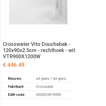
Crosswater Vito Douchebak -
120x90x2.5cm - rechthoek - wit
VTR900X1200W
€ 446.49
Kleuren:
wit glans / wit glans
Fabrikant:
Crosswater
EAN-code:
5056553419399