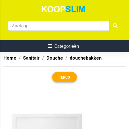
Categorieën
Home
Sanitair
Douche
douchebakken
TERUG