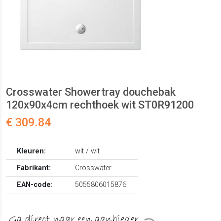
Crosswater Showertray douchebak
120x90x4cm rechthoek wit ST0R91200
€ 309.84
Kleuren:
wit / wit
Fabrikant:
Crosswater
EAN-code:
5055806015876