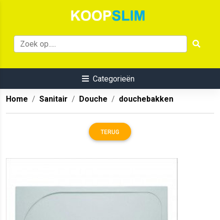
Categorieën
Home
Sanitair
Douche
douchebakken
TERUG