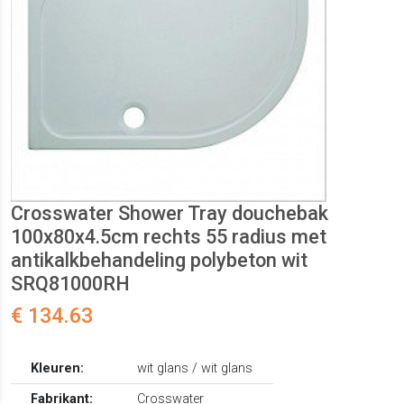
Crosswater Shower Tray douchebak
100x80x4.5cm rechts 55 radius met
antikalkbehandeling polybeton wit
SRQ81000RH
€ 134.63
Kleuren:
wit glans / wit glans
Fabrikant:
Crosswater