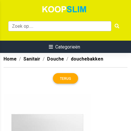
Categorieën
Home
Sanitair
Douche
douchebakken
TERUG