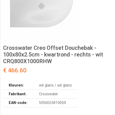
Crosswater Creo Offset Douchebak -
100x80x2.5cm - kwartrond - rechts - wit
CRQ800X1000RHW
€ 466.60
Kleuren:
wit glans / wit glans
Fabrikant:
Crosswater
EAN-code:
5056553419269