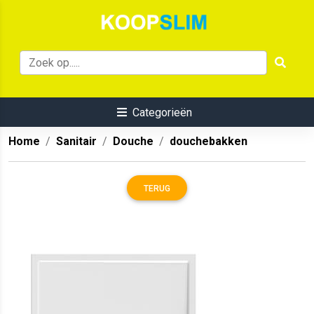
Categorieën
Home
Sanitair
Douche
douchebakken
TERUG