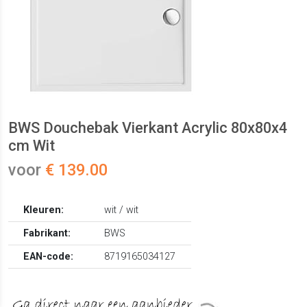
BWS Douchebak Vierkant Acrylic 80x80x4
cm Wit
voor
€ 139.00
Kleuren:
wit / wit
Fabrikant:
BWS
EAN-code:
8719165034127