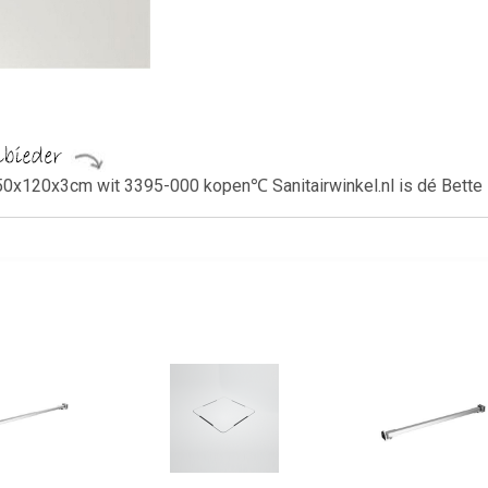
50x120x3cm wit 3395-000 kopen℃ Sanitairwinkel.nl is dé Bette 