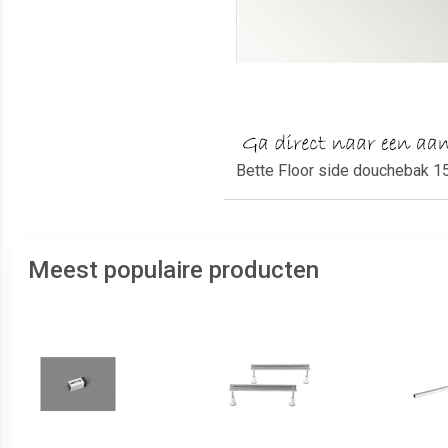
Bette Floor side douchebak 1
Meest populaire producten