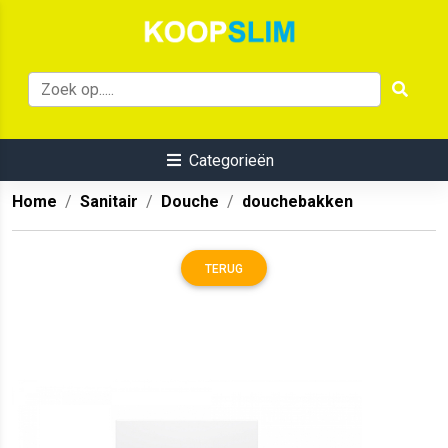
Categorieën
Home
Sanitair
Douche
douchebakken
TERUG