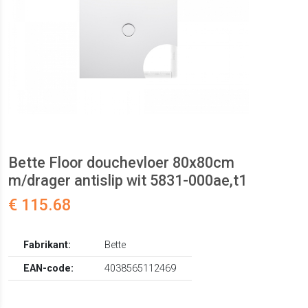
Bette Floor douchevloer 80x80cm
m/drager antislip wit 5831-000ae,t1
€ 115.68
Fabrikant:
Bette
EAN-code:
4038565112469