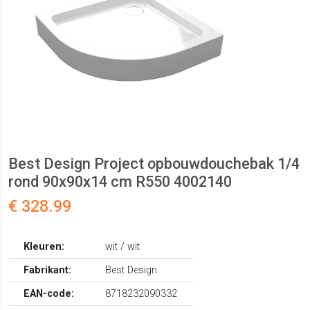
Best Design Project opbouwdouchebak 1/4
rond 90x90x14 cm R550 4002140
€ 328.99
Kleuren:
wit / wit
Fabrikant:
Best Design
EAN-code:
8718232090332