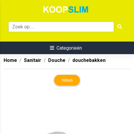
Categorieën
Home
Sanitair
Douche
douchebakken
TERUG