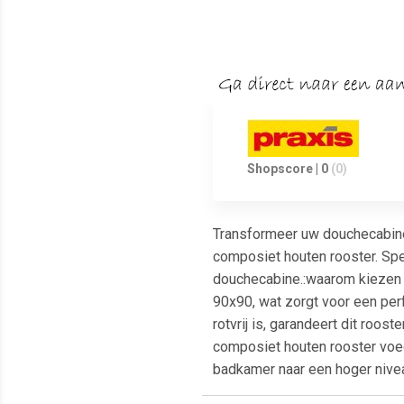
Shopscore | 0
(0)
Transformeer uw douchecabine 
composiet houten rooster. Spec
douchecabine.:waarom kiezen v
90x90, wat zorgt voor een per
rotvrij is, garandeert dit rooste
composiet houten rooster voeg
badkamer naar een hoger nivea