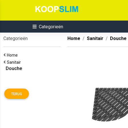
Categorieën
Categorieën
Home
Sanitair
Douche
Home
Sanitair
Douche
TERUG