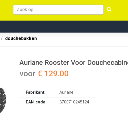
douchebakken
Aurlane Rooster Voor Douchecabi
voor
€ 129.00
Fabrikant:
Aurlane
EAN-code:
3700710245124