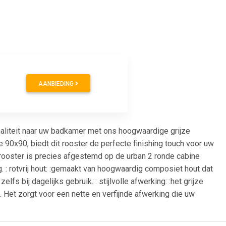
AANBIEDING
naliteit naar uw badkamer met ons hoogwaardige grijze
 90x90, biedt dit rooster de perfecte finishing touch voor uw
 rooster is precies afgestemd op de urban 2 ronde cabine
: rotvrij hout: :gemaakt van hoogwaardig composiet hout dat
elfs bij dagelijks gebruik. : stijlvolle afwerking: :het grijze
Het zorgt voor een nette en verfijnde afwerking die uw