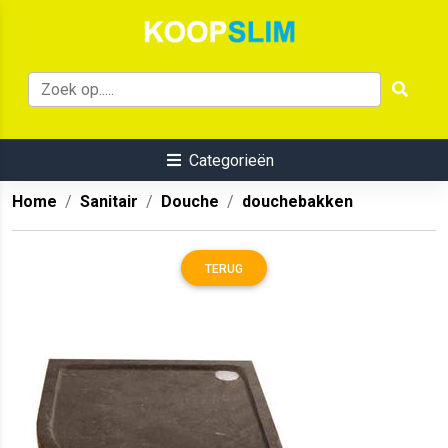
Categorieën
Home
Sanitair
Douche
douchebakken
TERUG