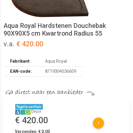
Aqua Royal Hardstenen Douchebak
90X90X5 cm Kwartrond Radius 55
v.a.
€ 420.00
Fabrikant:
Aqua Royal
EAN-code:
8719304036609
€ 420.00
Verzenden: € 0.00